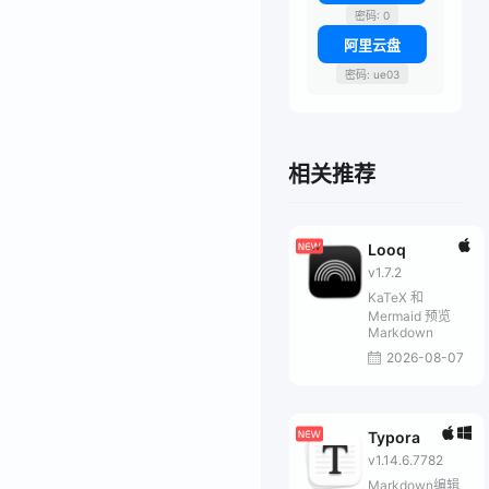
密码: 0
阿里云盘
密码: ue03
相关推荐
Looq
v1.7.2
KaTeX 和
Mermaid 预览
Markdown
2026-08-07
Typora
v1.14.6.7782
Markdown编辑