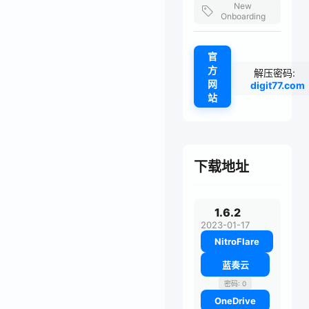
New
Onboarding
官
方
解压密码:
网
digit77.com
站
下载地址
1.6.2
2023-01-17
NitroFlare
蓝奏云
密码: 0
OneDrive