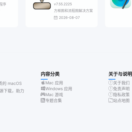
v7.55.2225
程序
方框图和流程图解决方案
7
2026-08-07
内容分类
关于与说明
Mac 应用
关于我们
质的 macOS
Windows 应用
免责声明
源下载，助力
Mac 游戏
隐私政策
专题合集
站点地图