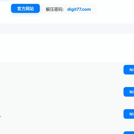
官方网站
解压密码:
digit77.com
Ni
Ni
Ni
7