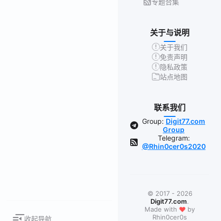
专题合集
关于与说明
关于我们
免责声明
隐私政策
站点地图
联系我们
Group:
Digit77.com
Group
Telegram:
@Rhin0cer0s2020
© 2017 - 2026
Digit77.com
.
❤
Made with
by
Rhin0cer0s
收起导航