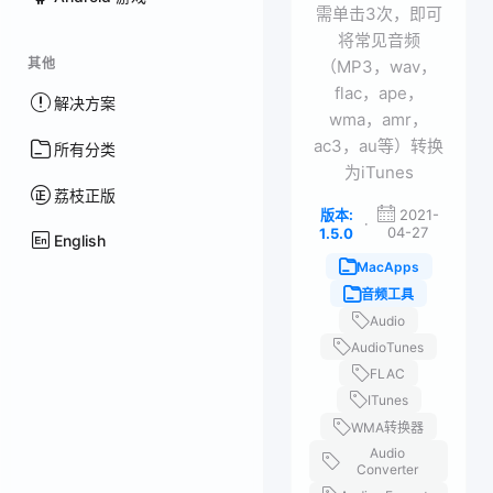
需单击3次，即可
将常见音频
其他
（MP3，wav，
flac，ape，
解决方案
wma，amr，
ac3，au等）转换
所有分类
为iTunes
荔枝正版
版本:
2021-
·
04-27
1.5.0
English
MacApps
音频工具
Audio
AudioTunes
FLAC
ITunes
WMA转换器
Audio
Converter