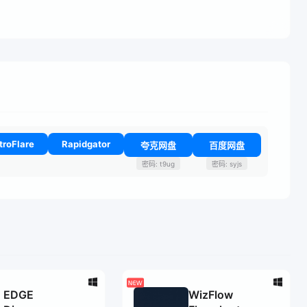
troFlare
Rapidgator
夸克网盘
百度网盘
密码: t9ug
密码: syjs
EDGE
WizFlow