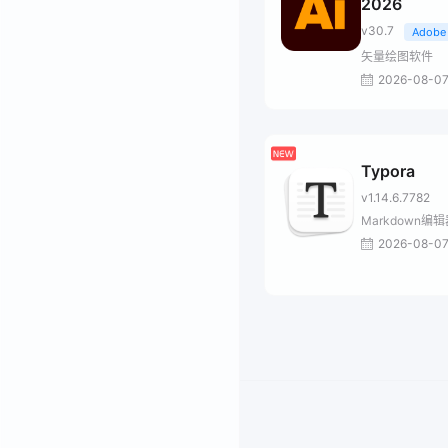
2026
v30.7
Adobe
矢量绘图软件
2026-08-0
Typora
v1.14.6.7782
Markdown编
2026-08-0