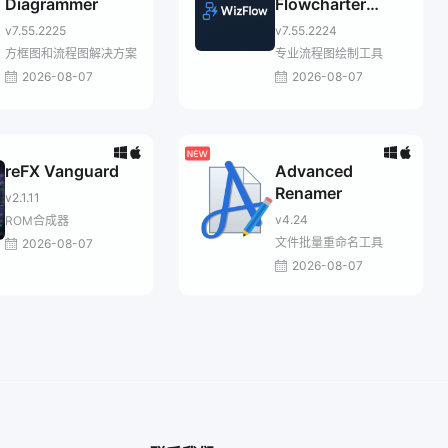
Diagrammer
Flowcharter
Professional
v7.55.2225
v7.55.2224
方框图和流程图解决方案
专业流程图绘制工具
2026-08-07
2026-08-07
reFX Vanguard
Advanced
Renamer
v2.1.11
v4.24
ROM合成器
文件批量重命名工具
2026-08-07
2026-08-07