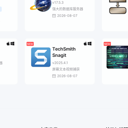
v17.5.3
强大的数据库服务器
2026-08-07
7
TechSmith
Snagit
v2025.4.1
辑器
屏幕文本视频捕获
7
2026-08-07