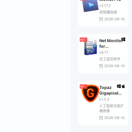
v2.17.2
视频播放器
2026-08-10
Net Monitor
for
Employees
v6.7.1
Pro
员工监控软件
2026-08-10
Topaz
Gigapixel
Pro
v1.3.3
人工智能功能扩
展图像
2026-08-10