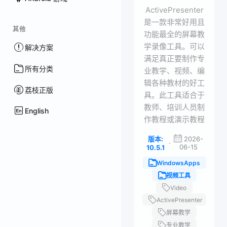
ActivePresenter
是一款非常好用且
其他
功能最全的屏幕教
学录像工具。可以
解决方案
满足真正要制作专
所有分类
业教学、视频、编
辑各种教材的好工
荔枝正版
具。此工具适合于
教师、培训人员制
English
作教程或演示教程
版本:
2026-
·
06-15
10.5.1
WindowsApps
视频工具
Video
ActivePresenter
屏幕教学
专业教学