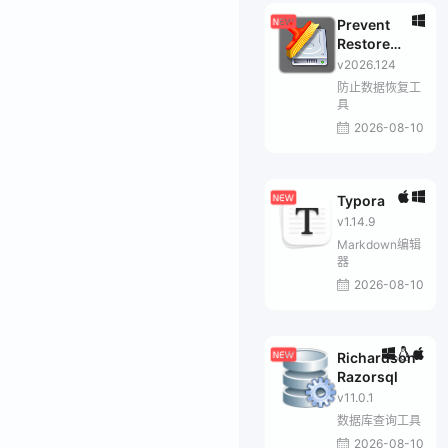
Prevent
Restore
Professional
v2026.124
防止数据恢复工
具
2026-08-10
Typora
v1.14.9
Markdown编辑
器
2026-08-10
Richardson
Razorsql
v11.0.1
数据库查询工具
2026-08-10