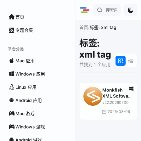
首页
/
首页
标签: xml tag
专题合集
标签:
平台分类
xml tag
Mac 应用
共找到 1 个应用
Windows 应用
Linux 应用
Monkfish
XML Software
Android 应用
XML Blueprint
v22.20260730
2026-08-05
Mac 游戏
Windows 游戏
Android 游戏