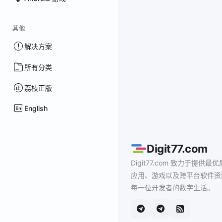
其他
解决方案
所有分类
荔枝正版
English
Digit77.com
Digit77.com 致力于提供最优
应用、游戏以及跨平台软件资
每一位开发者的数字生活。