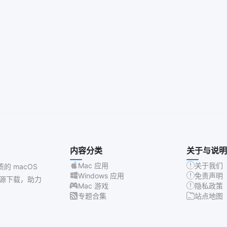
内容分类
关于与说明
Mac 应用
关于我们
质的 macOS
Windows 应用
免责声明
源下载，助力
Mac 游戏
隐私政策
专题合集
站点地图