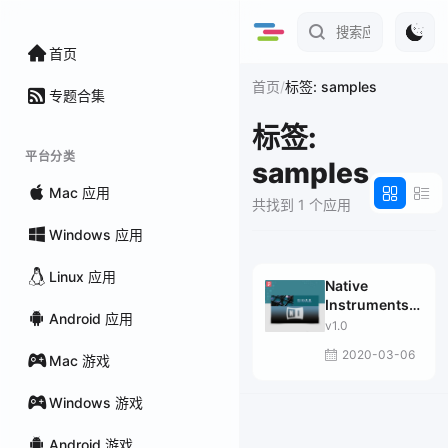
首页
/
首页
标签: samples
专题合集
标签:
平台分类
samples
Mac 应用
共找到 1 个应用
Windows 应用
Linux 应用
Native
Instruments
Android 应用
DJ KHALIL
v1.0
2020-03-06
Mac 游戏
Windows 游戏
Android 游戏