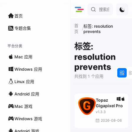
首页
首
标签: resolution
专题合集
/
prevents
页
标签:
平台分类
resolution
Mac 应用
prevents
Windows 应用
共找到 1 个应用
Linux 应用
Android 应用
Topaz
Gigapixel Pro
Mac 游戏
v1.3.3
Windows 游戏
2026-08-06
Android 游戏