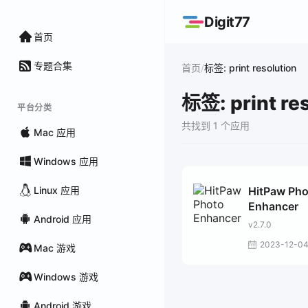
Digit77
首页
专题合集
/
首页
标签: print resolution
标签: print re
平台分类
共找到 1 个应用
Mac 应用
Windows 应用
Linux 应用
HitPaw Pho
Enhancer
Android 应用
v2.7.0
2023-12-0
Mac 游戏
Windows 游戏
Android 游戏