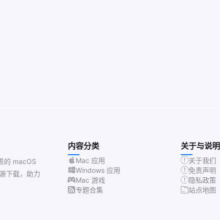
内容分类
关于与说明
Mac 应用
关于我们
质的 macOS
Windows 应用
免责声明
源下载，助力
Mac 游戏
隐私政策
专题合集
站点地图