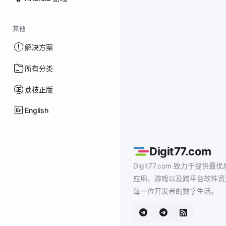
其他
解决方案
所有分类
荔枝正版
English
Digit77.com
Digit77.com 致力于提供最优
应用、游戏以及跨平台软件资
每一位开发者的数字生活。