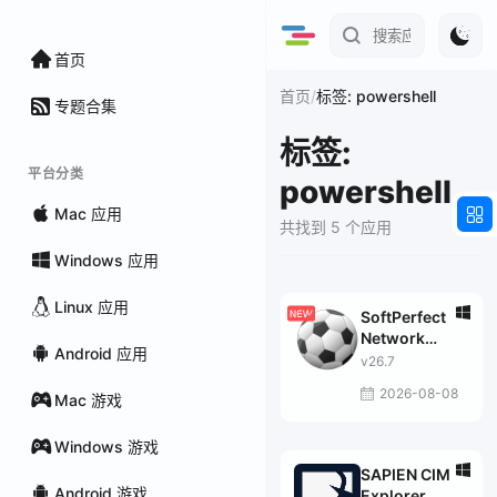
首页
/
首页
标签: powershell
专题合集
标签:
平台分类
powershell
Mac 应用
共找到 5 个应用
Windows 应用
Linux 应用
SoftPerfect
Network
Android 应用
Scanner
v26.7
2026-08-08
Mac 游戏
Windows 游戏
SAPIEN CIM
Android 游戏
Explorer