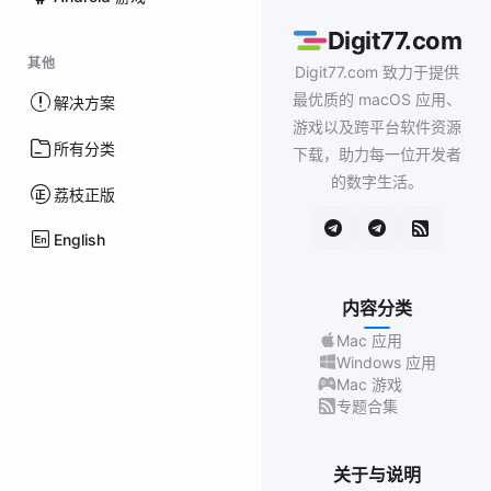
Digit77.com
其他
Digit77.com 致力于提供
最优质的 macOS 应用、
解决方案
游戏以及跨平台软件资源
所有分类
下载，助力每一位开发者
的数字生活。
荔枝正版
English
内容分类
Mac 应用
Windows 应用
Mac 游戏
专题合集
关于与说明