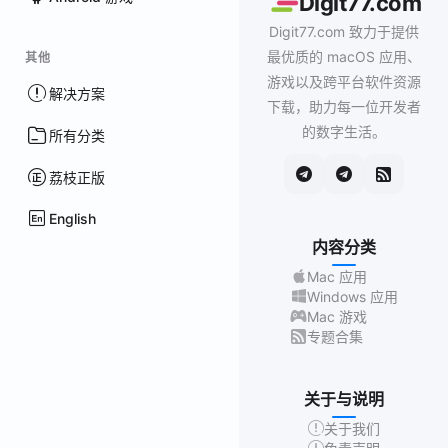
Digit77.com
Digit77.com 致力于提供
最优质的 macOS 应用、
其他
游戏以及跨平台软件资源
解决方案
下载，助力每一位开发者
的数字生活。
所有分类
荔枝正版
English
内容分类
Mac 应用
Windows 应用
Mac 游戏
专题合集
关于与说明
关于我们