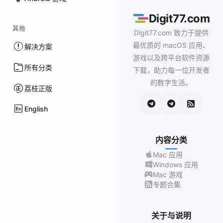
Digit77.com
其他
Digit77.com 致力于提供
最优质的 macOS 应用、
解决方案
游戏以及跨平台软件资源
所有分类
下载，助力每一位开发者
的数字生活。
荔枝正版
English
内容分类
Mac 应用
Windows 应用
Mac 游戏
专题合集
关于与说明