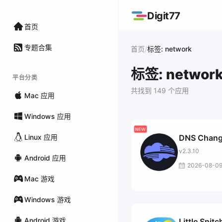
Digit77
首页
专题合集
/
首页
标签: network
标签: networ
平台分类
共找到 149 个应用
Mac 应用
Windows 应用
Linux 应用
DNS Chang
v2.3.10
Android 应用
2026-08-0
Mac 游戏
Windows 游戏
Android 游戏
Little Snitc