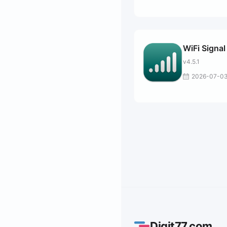
WiFi Signal
v4.5.1
2026-07-0
Digit77.com