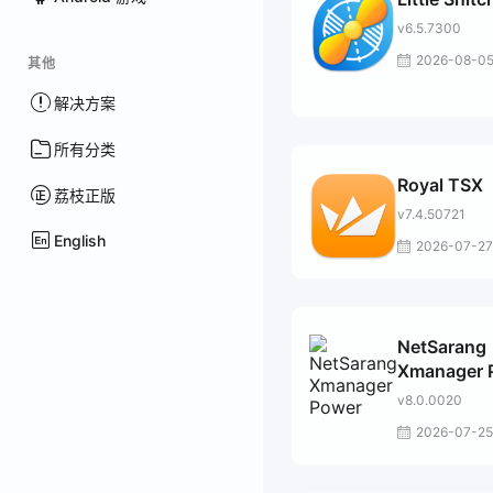
v6.5.7300
2026-08-0
其他
解决方案
所有分类
Royal TSX
荔枝正版
v7.4.50721
English
2026-07-27
NetSarang
Xmanager 
Suite
v8.0.0020
2026-07-25