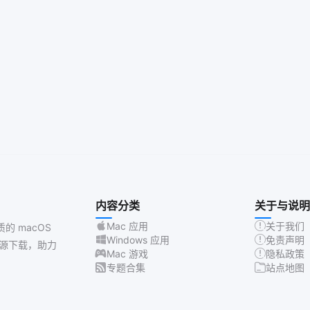
内容分类
关于与说明
Mac 应用
关于我们
质的 macOS
Windows 应用
免责声明
源下载，助力
Mac 游戏
隐私政策
专题合集
站点地图