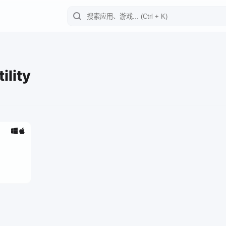
ility