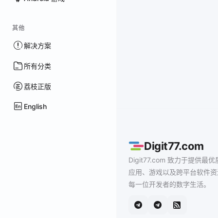
其他
解决方案
所有分类
荔枝正版
English
Digit77.com
Digit77.com 致力于提供最优
应用、游戏以及跨平台软件资
每一位开发者的数字生活。