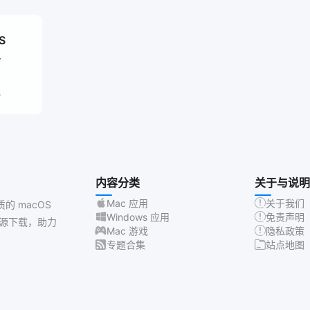
S
5
内容分类
关于与说明
Mac 应用
关于我们
质的 macOS
Windows 应用
免责声明
源下载，助力
Mac 游戏
隐私政策
专题合集
站点地图