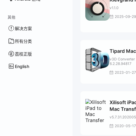
v1.1.0
2025-09-29
其他
解决方案
所有分类
Tipard Mac
荔枝正版
v3D Converter
6.2.28.94817
English
2023-01-27
Xilisoft iPa
Mac Transf
v5.7.31.20200
2020-05-17