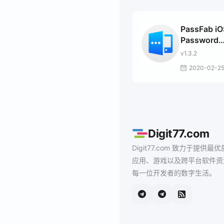
PassFab iO
Password
Manager
v1.3.2
2020-02-2
Digit77.com
Digit77.com 致力于提供最优
应用、游戏以及跨平台软件资
每一位开发者的数字生活。