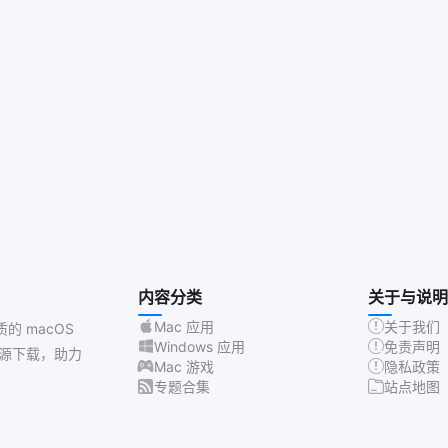
内容分类
关于与说明
Mac 应用
关于我们
质的 macOS
Windows 应用
免责声明
源下载，助力
Mac 游戏
隐私政策
专题合集
站点地图