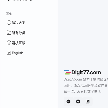
其他
解决方案
所有分类
荔枝正版
English
Digit77.com
Digit77.com 致力于提供最优
应用、游戏以及跨平台软件资
每一位开发者的数字生活。