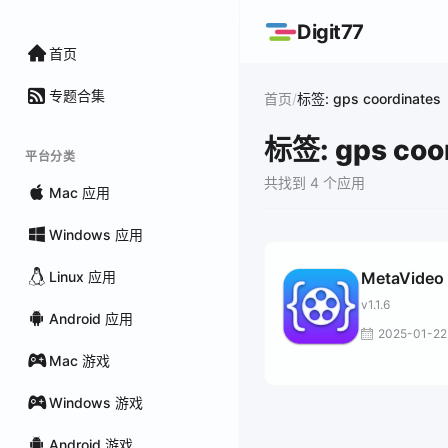
Digit77
首页
专题合集
/
首页
标签: gps coordinates
标签: gps coo
平台分类
共找到 4 个应用
Mac 应用
Windows 应用
Linux 应用
MetaVideo
v1.1.6
Android 应用
2025-01-22
Mac 游戏
Windows 游戏
Android 游戏