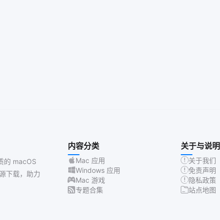
内容分类
关于与说明
Mac 应用
关于我们
质的 macOS
Windows 应用
免责声明
源下载，助力
Mac 游戏
隐私政策
专题合集
站点地图