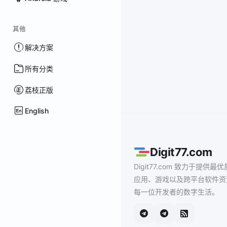
其他
解决方案
所有分类
荔枝正版
English
Digit77.com
Digit77.com 致力于提供最优
应用、游戏以及跨平台软件资
每一位开发者的数字生活。