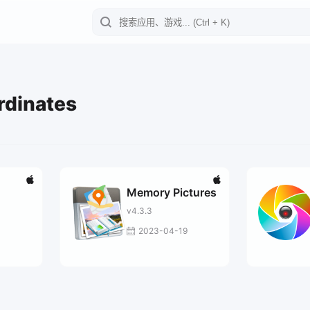
rdinates
Memory Pictures
v4.3.3
2023-04-19