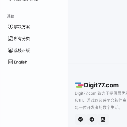
其他
解决方案
所有分类
荔枝正版
English
Digit77.com
Digit77.com 致力于提供最优
应用、游戏以及跨平台软件资
每一位开发者的数字生活。