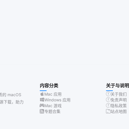
内容分类
关于与说明
Mac 应用
关于我们
质的 macOS
Windows 应用
免责声明
源下载，助力
Mac 游戏
隐私政策
专题合集
站点地图