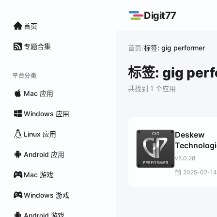
Digit77
首页
专题合集
/
首页
标签: gig performer
标签: gig per
平台分类
共找到 1 个应用
Mac 应用
Windows 应用
Linux 应用
Deskew
Technologi
Android 应用
Gig Perfor
v5.0.28
2025-02-14
Mac 游戏
Windows 游戏
Android 游戏