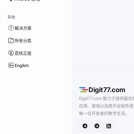
其他
解决方案
所有分类
荔枝正版
English
Digit77.com
Digit77.com 致力于提供最优
应用、游戏以及跨平台软件资
每一位开发者的数字生活。