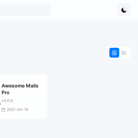
Awesome Mails
Pro
v4.0.8
2021-04-19