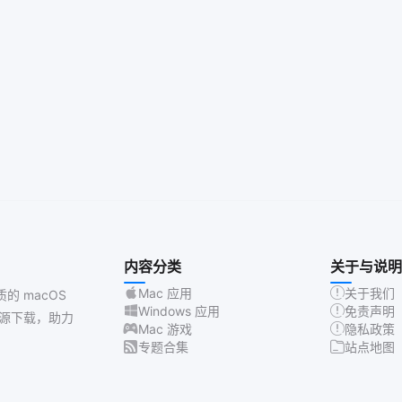
内容分类
关于与说明
Mac 应用
关于我们
质的 macOS
Windows 应用
免责声明
源下载，助力
Mac 游戏
隐私政策
专题合集
站点地图