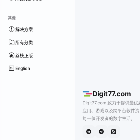
其他
解决方案
所有分类
荔枝正版
English
Digit77.com
Digit77.com 致力于提供最优
应用、游戏以及跨平台软件资
每一位开发者的数字生活。