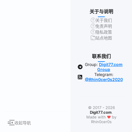
关于与说明
关于我们
免责声明
隐私政策
站点地图
联系我们
Group:
Digit77.com
Group
Telegram:
@Rhin0cer0s2020
© 2017 - 2026
Digit77.com
.
❤
Made with
by
Rhin0cer0s
收起导航