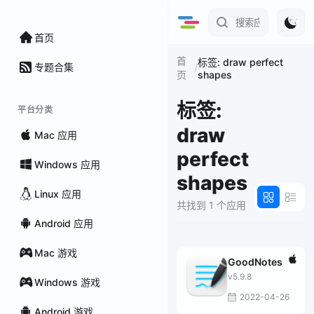
首页
首
标签: draw perfect
专题合集
/
shapes
页
标签:
平台分类
draw
Mac 应用
perfect
Windows 应用
shapes
Linux 应用
共找到 1 个应用
Android 应用
Mac 游戏
GoodNotes
v5.9.8
Windows 游戏
2022-04-26
Android 游戏