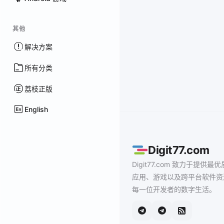
其他
解决方案
所有分类
荔枝正版
English
Digit77.com
Digit77.com 致力于提供最优
应用、游戏以及跨平台软件资
每一位开发者的数字生活。