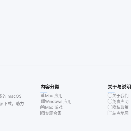
内容分类
关于与说明
Mac 应用
关于我们
质的 macOS
Windows 应用
免责声明
源下载，助力
Mac 游戏
隐私政策
专题合集
站点地图