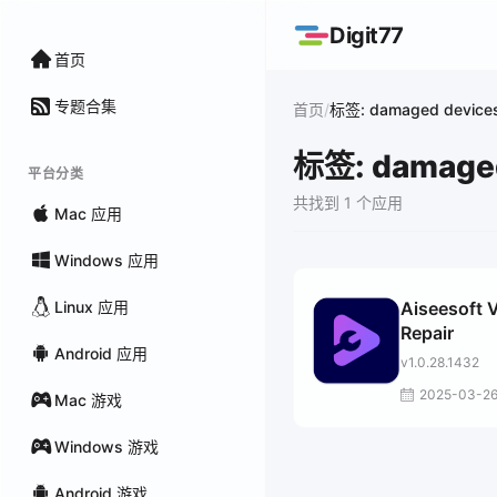
Digit77
首页
专题合集
/
首页
标签: damaged device
标签: damaged
平台分类
共找到 1 个应用
Mac 应用
Windows 应用
Linux 应用
Aiseesoft 
Repair
Android 应用
v1.0.28.1432
2025-03-2
Mac 游戏
Windows 游戏
Android 游戏