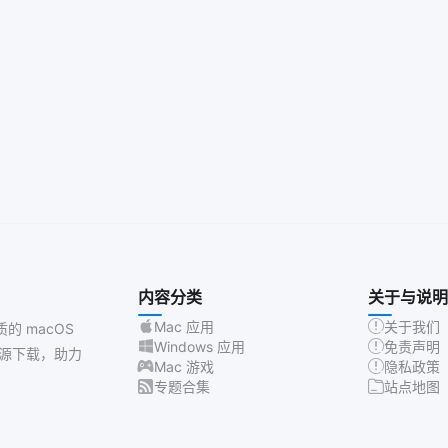
内容分类
关于与说明
Mac 应用
关于我们
质的 macOS
Windows 应用
免责声明
源下载，助力
Mac 游戏
隐私政策
专题合集
站点地图