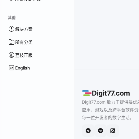
其他
解决方案
所有分类
荔枝正版
English
Digit77.com
Digit77.com 致力于提供最优
应用、游戏以及跨平台软件资
每一位开发者的数字生活。