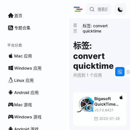
首页
首
标签: convert
专题合集
/
quicktime
页
标签:
平台分类
convert
Mac 应用
quicktime
Windows 应用
共找到 1 个应用
Linux 应用
Android 应用
Bigasoft
QuickTime
Mac 游戏
Converter
v5.7.0.8427
Windows 游戏
2023-01-29
Android 游戏