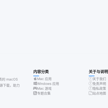
内容分类
关于与说明
Mac 应用
关于我们
质的 macOS
Windows 应用
免责声明
源下载，助力
Mac 游戏
隐私政策
专题合集
站点地图