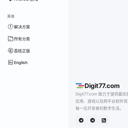
其他
解决方案
所有分类
荔枝正版
English
Digit77.com
Digit77.com 致力于提供最优
应用、游戏以及跨平台软件资
每一位开发者的数字生活。