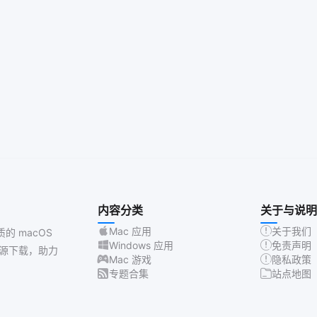
内容分类
关于与说明
Mac 应用
关于我们
质的 macOS
Windows 应用
免责声明
源下载，助力
Mac 游戏
隐私政策
专题合集
站点地图