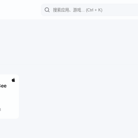
Bee
3