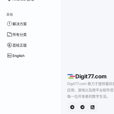
其他
解决方案
所有分类
荔枝正版
English
Digit77.com
Digit77.com 致力于提供最优
应用、游戏以及跨平台软件资
每一位开发者的数字生活。