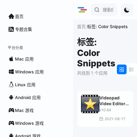
首页
/
首页
标签: Color Snippets
专题合集
标签:
平台分类
Color
Mac 应用
Snippets
Windows 应用
共找到 1 个应用
Linux 应用
Android 应用
Videopad
Video Editor
Professional
Mac 游戏
v10.64
2021-08-17
Windows 游戏
Android 游戏