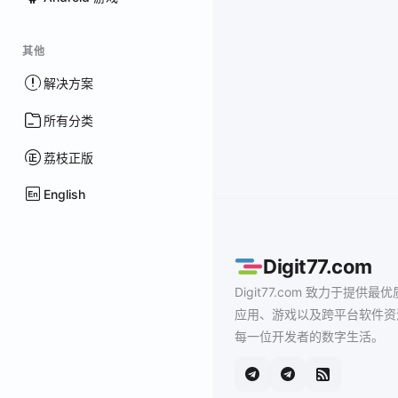
其他
解决方案
所有分类
荔枝正版
English
Digit77.com
Digit77.com 致力于提供最优
应用、游戏以及跨平台软件资
每一位开发者的数字生活。