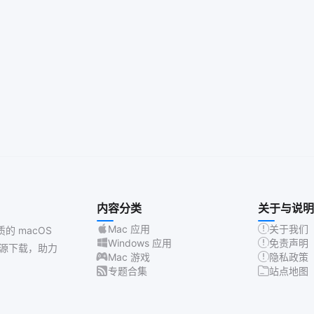
内容分类
关于与说明
Mac 应用
关于我们
质的 macOS
Windows 应用
免责声明
源下载，助力
Mac 游戏
隐私政策
专题合集
站点地图