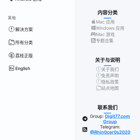
内容分类
其他
Mac 应用
Windows 应用
解决方案
Mac 游戏
专题合集
所有分类
荔枝正版
关于与说明
English
关于我们
免责声明
隐私政策
站点地图
联系我们
Group:
Digit77.com
Group
Telegram:
@Rhin0cer0s2020