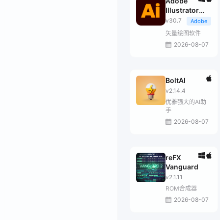
Adobe
Illustrator
2026
v30.7
Adobe
矢量绘图软件
2026-08-07
BoltAI
v2.14.4
优雅强大的AI助
手
2026-08-07
reFX
Vanguard
v2.1.11
ROM合成器
2026-08-07