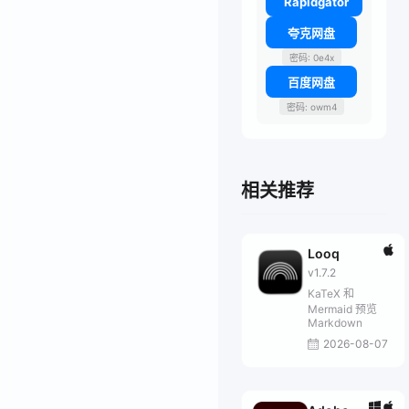
Rapidgator
夸克网盘
密码: 0e4x
百度网盘
密码: owm4
相关推荐
Looq
v1.7.2
KaTeX 和
Mermaid 预览
Markdown
2026-08-07