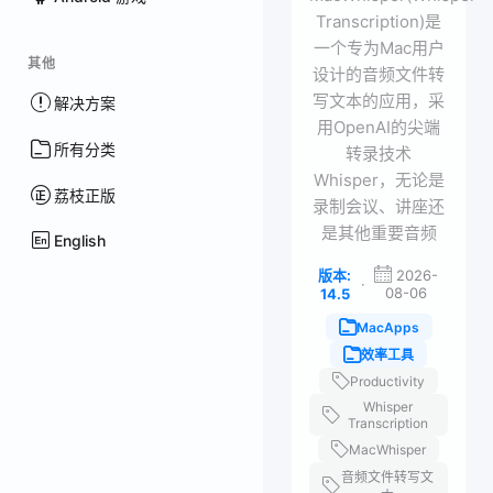
Transcription)是
一个专为Mac用户
其他
设计的音频文件转
写文本的应用，采
解决方案
用OpenAI的尖端
所有分类
转录技术
Whisper，无论是
荔枝正版
录制会议、讲座还
是其他重要音频
English
版本:
2026-
·
08-06
14.5
MacApps
效率工具
Productivity
Whisper
Transcription
MacWhisper
音频文件转写文