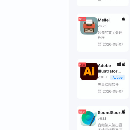
Mellel
v6.7.1
领先的文字处理
程序
2026-08-07
Adobe
Illustrator
2026
v30.7
Adobe
矢量绘图软件
2026-08-07
SoundSource
v6.1.1
音频输入输出设