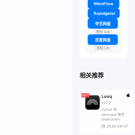
NitroFlare
Rapidgator
夸克网盘
密码: nazl
百度网盘
密码: clfi
相关推荐
Looq
v1.7.2
KaTeX 和
Mermaid 预览
Markdown
2026-08-07