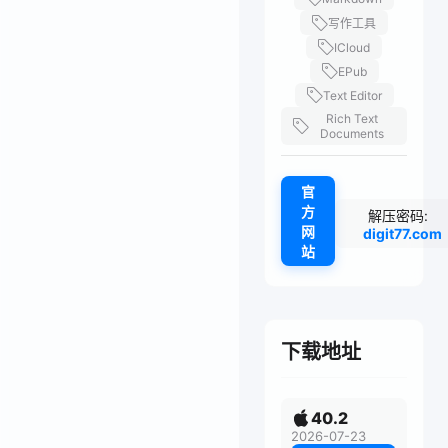
写作工具
ICloud
EPub
Text Editor
Rich Text
Documents
官
方
解压密码:
网
digit77.com
站
下载地址
40.2
2026-07-23