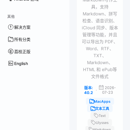
具，支持
Markdown、拼写
其他
检查、语音识别、
解决方案
iCloud 同步、版本
管理等功能，并且
所有分类
可以导出为 PDF、
Word、RTF、
荔枝正版
TXT、
Markdown、
English
HTML 和 ePub等
文件格式
版本:
2026-
·
07-23
40.2
MacApps
文本工具
Text
Ulysses
Markdown