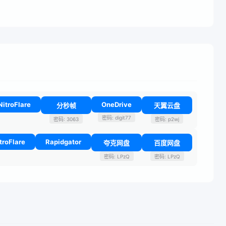
NitroFlare
OneDrive
分秒帧
天翼云盘
密码: digit77
密码: 3063
密码: p2wj
troFlare
Rapidgator
夸克网盘
百度网盘
密码: LPzQ
密码: LPzQ