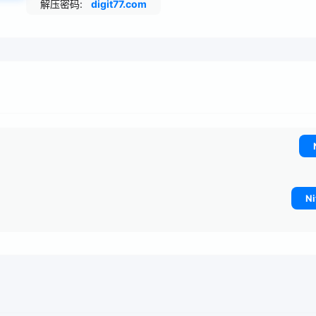
解压密码:
digit77.com
Ni