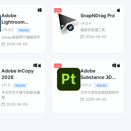
Adobe
SnapNDrag Pro
Lightroom
v4.5.4
Classic 2026
v15.5.0
截图和管理工具
Adobe
2026-08-09
Adobe桌面照片编辑软件
2026-08-09
Adobe InCopy
Adobe
2026
Substance 3D
Painter
v21.5
v12.1.2
Adobe
Adobe
专业的文字编写和副本编
次世代游戏贴图绘制软件
辑
2026-08-09
2026-08-09