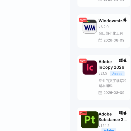
Windowmizer
v6.2.0
窗口缩小化工具
2026-08-09
Adobe
InCopy 2026
v21.5
Adobe
专业的文字编写和
副本编辑
2026-08-09
Adobe
Substance 3D
Painter
v12.1.2
Adobe