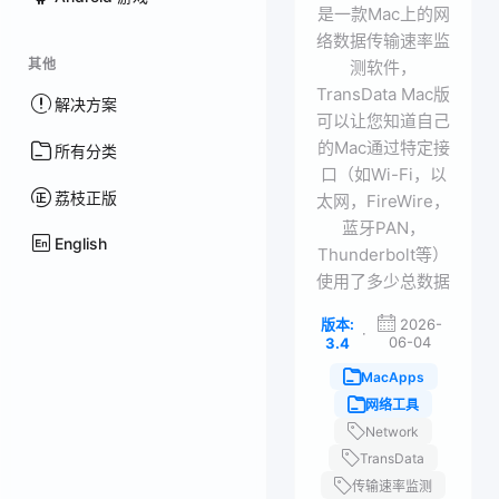
是一款Mac上的网
络数据传输速率监
其他
测软件，
TransData Mac版
解决方案
可以让您知道自己
的Mac通过特定接
所有分类
口（如Wi-Fi，以
荔枝正版
太网，FireWire，
蓝牙PAN，
English
Thunderbolt等）
使用了多少总数据
版本:
2026-
·
06-04
3.4
MacApps
网络工具
Network
TransData
传输速率监测