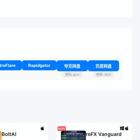
troFlare
Rapidgator
夸克网盘
百度网盘
密码: jpuv
密码: 3hsf
BoltAI
reFX Vanguard