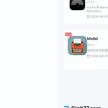
v1.7.2
KaTeX 和 Merm
Markdown
2026-08-0
Mellel
v6.7.1
领先的文字处理
2026-08-0