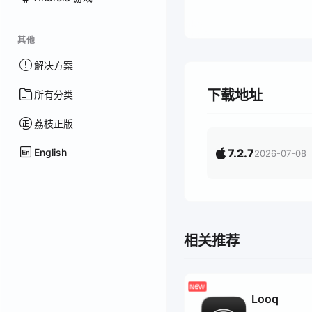
其他
解决方案
下载地址
所有分类
荔枝正版
English
7.2.7
2026-07-08
相关推荐
Looq