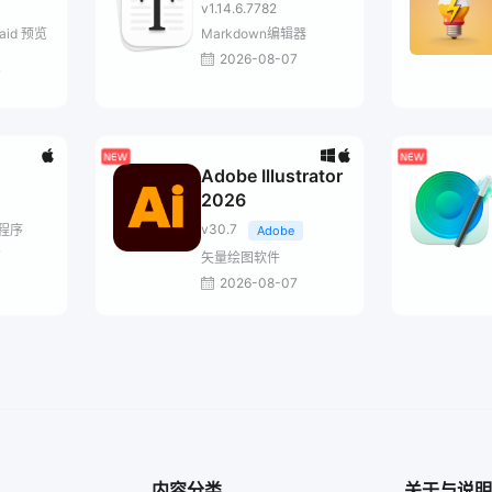
v1.14.6.7782
aid 预览
Markdown编辑器
2026-08-07
7
Adobe Illustrator
2026
v30.7
程序
Adobe
7
矢量绘图软件
2026-08-07
内容分类
关于与说明