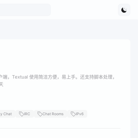
天客户端，Textual 使用简洁方便，易上手。还支持脚本处理，
天
ay Chat
IRC
Chat Rooms
IPv6