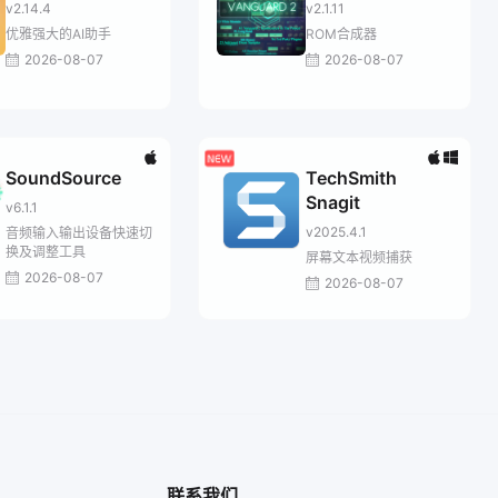
v2.14.4
v2.1.11
优雅强大的AI助手
ROM合成器
2026-08-07
2026-08-07
SoundSource
TechSmith
Snagit
v6.1.1
v2025.4.1
音频输入输出设备快速切
换及调整工具
屏幕文本视频捕获
2026-08-07
2026-08-07
联系我们