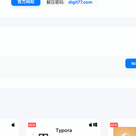
官方网站
解压密码:
digit77.com
Ni
Typora