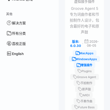
虚拟鼓手插件
Groove Agent 5
专为词曲作者和节
其他
拍制作人设计，包
解决方案
含最好的电子和原
声鼓
所有分类
版本:
2026-
·
荔枝正版
06-05
6.0.30
MacApps
English
WindowsApps
增强插件
Plugins
Groove Agent
节拍制作
原声鼓
MIDI
节奏作曲
Future Bass