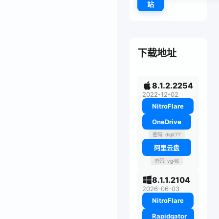
站
下载地址
8.1.2.2254
2022-12-02
NitroFlare
OneDrive
密码: digit77
阿里云盘
密码: vg46
8.1.1.2104
2026-06-03
NitroFlare
Rapidgator