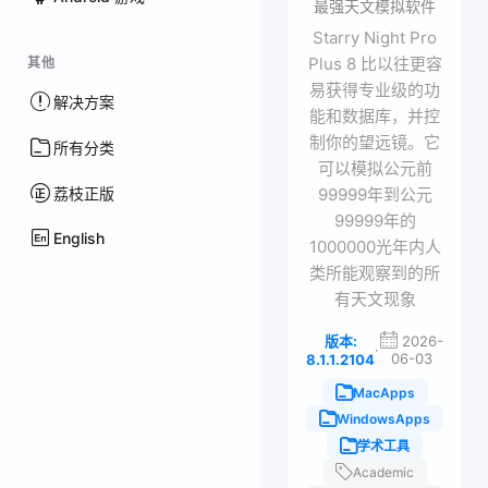
最强天文模拟软件
Starry Night Pro
Plus 8 比以往更容
其他
易获得专业级的功
解决方案
能和数据库，并控
制你的望远镜。它
所有分类
可以模拟公元前
荔枝正版
99999年到公元
99999年的
English
1000000光年内人
类所能观察到的所
有天文现象
版本:
2026-
·
06-03
8.1.1.2104
MacApps
WindowsApps
学术工具
Academic