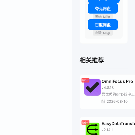
夸克网盘
密码: MTgr
百度网盘
密码: MTgr
相关推荐
OmniFocus Pro
v4.8.13
最优秀的GTD效率工
2026-08-10
EasyDataTrans
v2.14.1