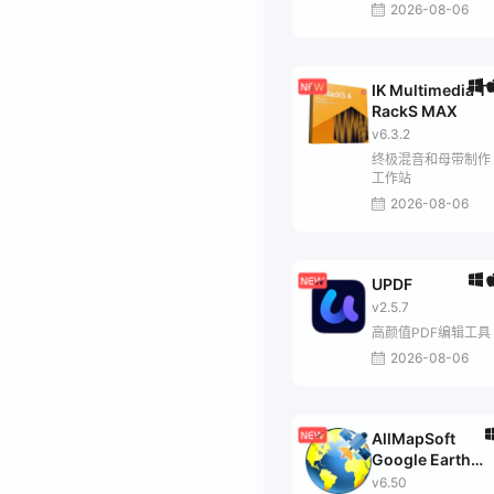
2026-08-06
IK Multimedia T-
RackS MAX
v6.3.2
终极混音和母带制作
工作站
2026-08-06
UPDF
v2.5.7
高颜值PDF编辑工具
2026-08-06
AllMapSoft
Google Earth
Images
v6.50