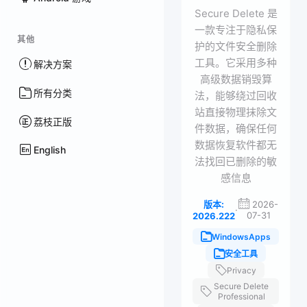
Secure Delete 是
一款专注于隐私保
其他
护的文件安全删除
工具。它采用多种
解决方案
高级数据销毁算
所有分类
法，能够绕过回收
站直接物理抹除文
荔枝正版
件数据，确保任何
数据恢复软件都无
English
法找回已删除的敏
感信息
版本:
2026-
·
07-31
2026.222
WindowsApps
安全工具
Privacy
Secure Delete
Professional