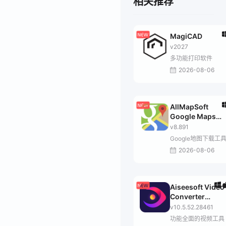
相关推荐
MagiCAD
v2027
多功能打印软件
2026-08-06
AllMapSoft
Google Maps
Downloader
v8.891
Google地图下载工
2026-08-06
Aiseesoft Video
Converter
Ultimate
v10.5.52.28461
功能全面的视频工具