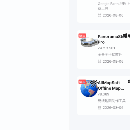
Downloader
Google Earth 地图下
载工具
2026-08-06
PanoramaStudi
Pro
v4.2.3.501
全景图拼接软件
2026-08-06
AllMapSoft
Offline Map
Maker
v8.389
离线地图制作工具
2026-08-06