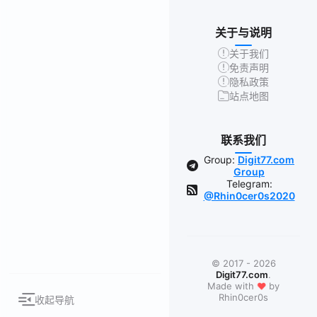
关于与说明
关于我们
免责声明
隐私政策
站点地图
联系我们
Group:
Digit77.com
Group
Telegram:
@Rhin0cer0s2020
© 2017 - 2026
Digit77.com
.
❤
Made with
by
Rhin0cer0s
收起导航