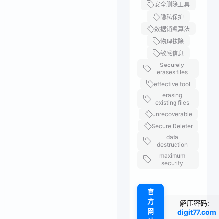
安全删除工具
隐私保护
数据销毁算法
物理抹除
敏感信息
Securely
erases files
effective tool
erasing
existing files
unrecoverable
Secure Deleter
data
destruction
maximum
security
官
方
解压密码:
网
digit77.com