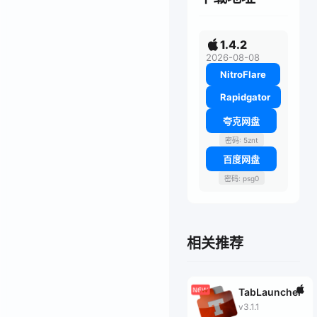
1.4.2
2026-08-08
NitroFlare
Rapidgator
夸克网盘
密码: 5znt
百度网盘
密码: psg0
相关推荐
TabLauncher
v3.1.1