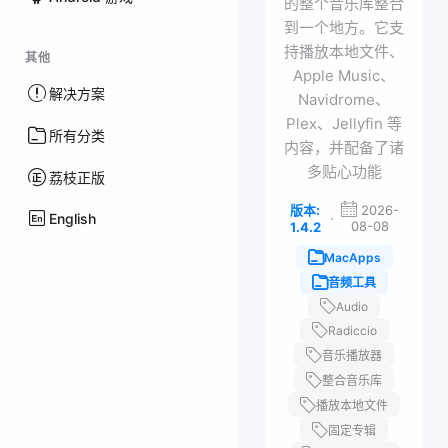
的整个音乐库整合
到一个地方。它支
持播放本地文件、
其他
Apple Music、
解决方案
Navidrome、
Plex、Jellyfin 等
所有分类
内容，并配备了诸
多贴心功能
荔枝正版
版本:
2026-
English
·
08-08
1.4.2
MacApps
音频工具
Audio
Radiccio
音乐播放器
整合音乐库
播放本地文件
固定专辑