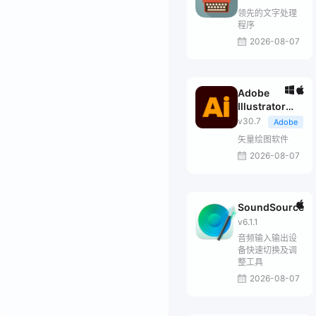
领先的文字处理
程序
2026-08-07
Adobe
Illustrator
2026
v30.7
Adobe
矢量绘图软件
2026-08-07
SoundSource
v6.1.1
音频输入输出设
备快速切换及调
整工具
2026-08-07