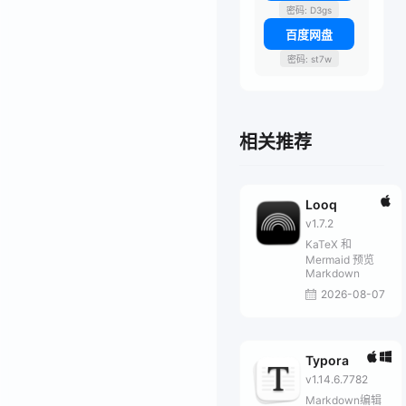
密码: D3gs
百度网盘
密码: st7w
相关推荐
Looq
v1.7.2
KaTeX 和
Mermaid 预览
Markdown
2026-08-07
Typora
v1.14.6.7782
Markdown编辑