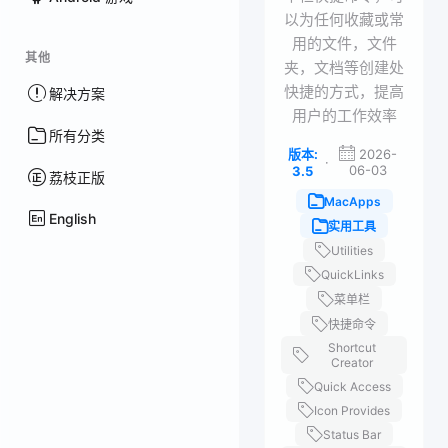
以为任何收藏或常
用的文件，文件
其他
夹，文档等创建处
快捷的方式，提高
解决方案
用户的工作效率
所有分类
版本:
2026-
·
06-03
3.5
荔枝正版
MacApps
English
实用工具
Utilities
QuickLinks
菜单栏
快捷命令
Shortcut
Creator
Quick Access
Icon Provides
Status Bar