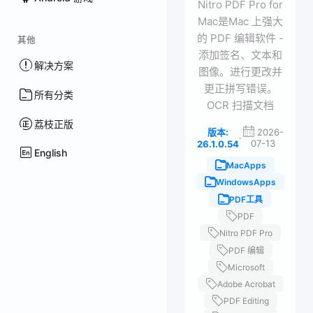
Nitro PDF Pro for
Mac是Mac 上强大
的 PDF 编辑软件 -
其他
添加签名、文本和
解决方案
图像。进行更改并
更正拼写错误。
所有分类
OCR 扫描文档
荔枝正版
版本:
2026-
·
07-13
26.1.0.54
English
MacApps
WindowsApps
PDF工具
PDF
Nitro PDF Pro
PDF 编辑
Microsoft
Adobe Acrobat
PDF Editing