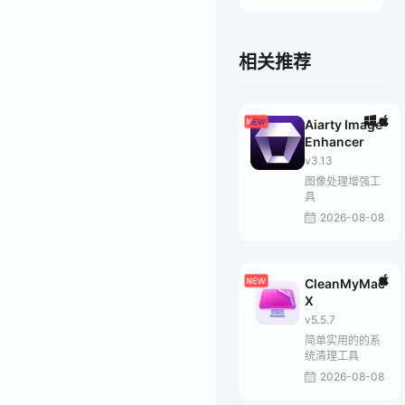
相关推荐
Aiarty Image
Enhancer
v3.13
图像处理增强工
具
2026-08-08
CleanMyMac
X
v5.5.7
简单实用的的系
统清理工具
2026-08-08