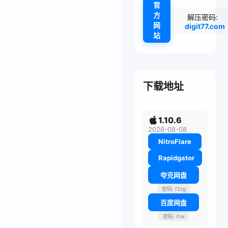
官
方
解压密码:
网
digit77.com
站
下载地址
1.10.6
2026-08-08
NitroFlare
Rapidgator
夸克网盘
密码: f2zg
百度网盘
密码: i1xk