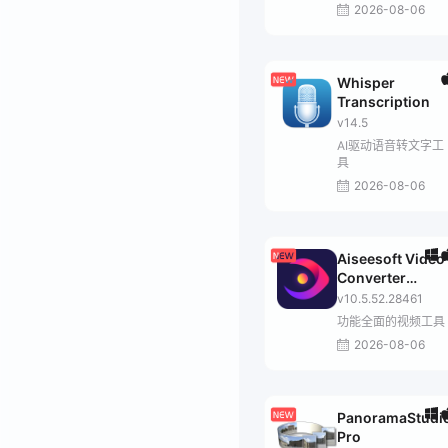
2026-08-06
Whisper
Transcription
v14.5
AI驱动语音转文字工
具
2026-08-06
Aiseesoft Video
Converter
Ultimate
v10.5.52.28461
功能全面的视频工具
2026-08-06
PanoramaStudi
Pro