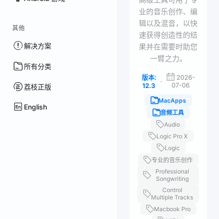
业的音乐创作、编
辑以及混音，以快
其他
速获得创造性的结
解决方案
果并在需要时助您
一臂之力。
所有分类
版本:
2026-
·
07-06
12.3
荔枝正版
MacApps
English
音频工具
Audio
Logic Pro X
Logic
专业的音乐创作
Professional
Songwriting
Control
Multiple Tracks
Macbook Pro