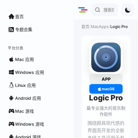
首页
/
MacApps
/
Logic Pro
首页
专题合集
平台分类
Mac 应用
Windows 应用
APP
Linux 应用
macOS
Logic Pro
Android 应用
最专业强大的音乐制
Mac 游戏
作软件
围绕颇具现代感的
Windows 游戏
界面而开发的全新
Android 游戏
高级工具可用于专