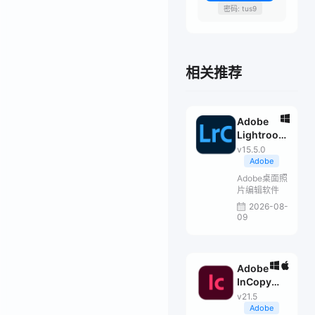
密码: tus9
相关推荐
Adobe
Lightroom
Classic
v15.5.0
2026
Adobe
Adobe桌面照
片编辑软件
2026-08-
09
Adobe
InCopy
2026
v21.5
Adobe