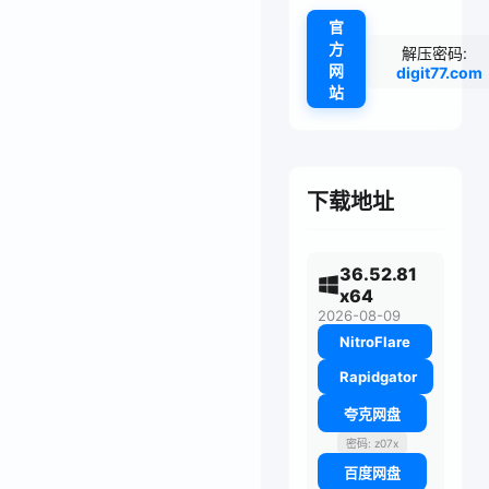
官
方
解压密码:
网
digit77.com
站
下载地址
36.52.81
x64
2026-08-09
NitroFlare
Rapidgator
夸克网盘
密码: z07x
百度网盘