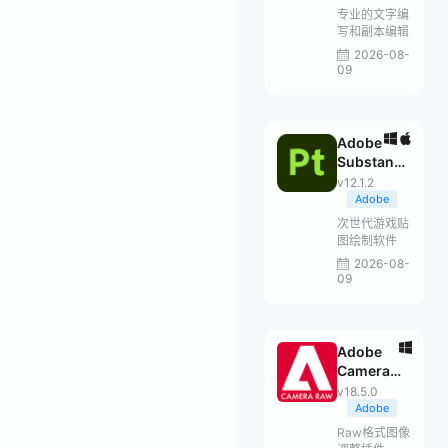
专业的文字编
写和副本编辑
2026-08-
09
Adobe
Substance
3D Painter
v12.1.2
Adobe
次世代游戏贴
图绘制软件
2026-08-
09
Adobe
Camera
Raw
v18.5.0
Adobe
Raw格式图像