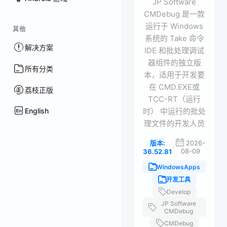
JP Software
CMDebug 是一款
运行于 Windows
其他
系统的 Take 命令
解决方案
IDE 和批处理调试
器组件的独立版
所有分类
本，适用于开发要
在 CMD.EXE或
荔枝正版
TCC-RT（运行
English
时） 中运行的批处
理文件的开发人员
版本:
2026-
·
08-09
36.52.81
WindowsApps
开发工具
Develop
JP Software
CMDebug
CMDebug