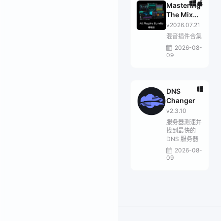
Mastering
The Mix
Bundle
v2026.07.21
混音插件合集
2026-08-
09
DNS
Changer
v2.3.10
服务器测速并
找到最快的
DNS 服务器
2026-08-
09