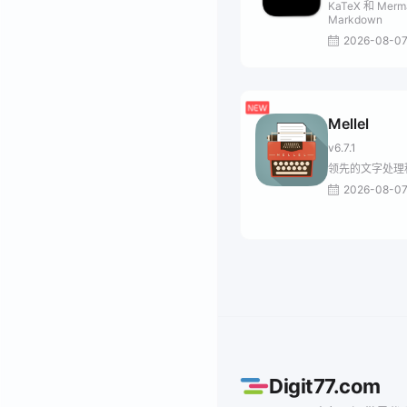
KaTeX 和 Merm
Markdown
2026-08-0
Mellel
v6.7.1
领先的文字处理
2026-08-0
Digit77.com