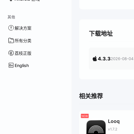
其他
解决方案
下载地址
所有分类
荔枝正版
4.3.3
2026-08-04
English
相关推荐
Looq
v1.7.2