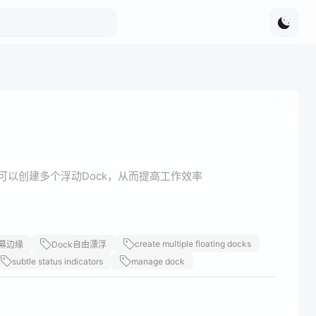
计，可以创建多个浮动Dock，从而提高工作效率
create multiple floating docks
幕边缘
Dock自由漂浮
subtle status indicators
manage dock