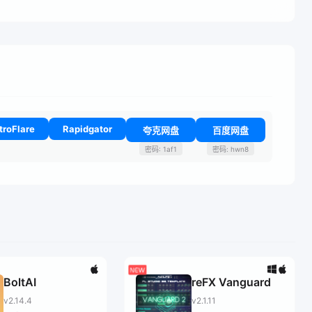
troFlare
Rapidgator
夸克网盘
百度网盘
密码: 1af1
密码: hwn8
BoltAI
reFX Vanguard
v2.14.4
v2.1.11