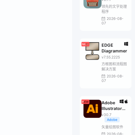
领先的文字处理
程序
2026-08-
07
EDGE
Diagrammer
v7.55.2225
方框图和流程图
解决方案
2026-08-
07
Adobe
Illustrator
2026
v30.7
Adobe
矢量绘图软件
2026-08-