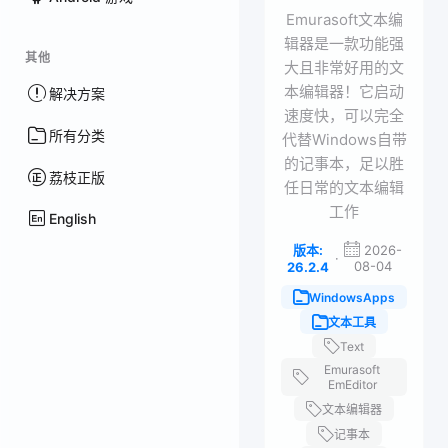
Emurasoft文本编
辑器是一款功能强
其他
大且非常好用的文
本编辑器！它启动
解决方案
速度快，可以完全
所有分类
代替Windows自带
的记事本，足以胜
荔枝正版
任日常的文本编辑
工作
English
版本:
2026-
·
08-04
26.2.4
WindowsApps
文本工具
Text
Emurasoft
EmEditor
文本编辑器
记事本