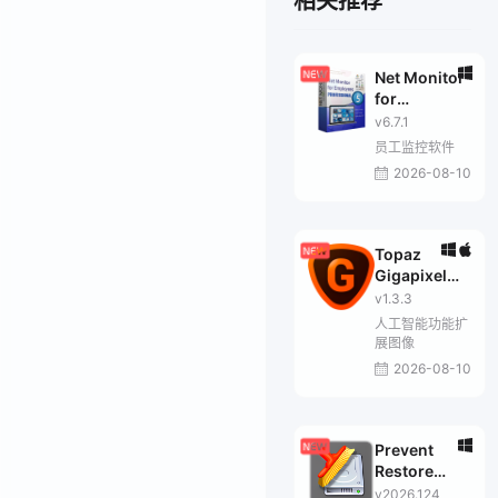
相关推荐
Net Monitor
for
Employees
v6.7.1
Pro
员工监控软件
2026-08-10
Topaz
Gigapixel
Pro
v1.3.3
人工智能功能扩
展图像
2026-08-10
Prevent
Restore
Professional
v2026.124