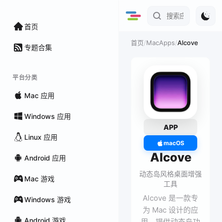
首页
/
MacApps
/
Alcove
首页
专题合集
平台分类
Mac 应用
Windows 应用
APP
Linux 应用
macOS
Alcove
Android 应用
动态岛风格桌面增强
Mac 游戏
工具
Alcove 是一款专
Windows 游戏
为 Mac 设计的应
Android 游戏
用，提供动态岛功