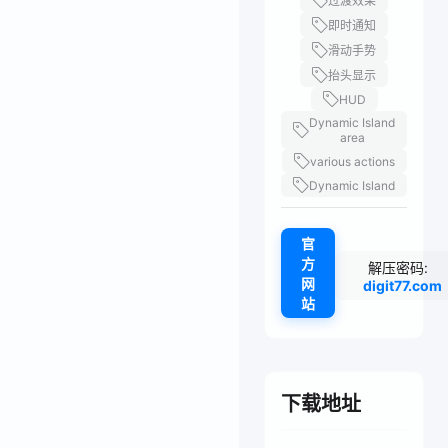
过渡效果
即时通知
滑动手势
抬头显示
HUD
Dynamic Island
area
various actions
Dynamic Island
官
方
解压密码:
网
digit77.com
站
下载地址