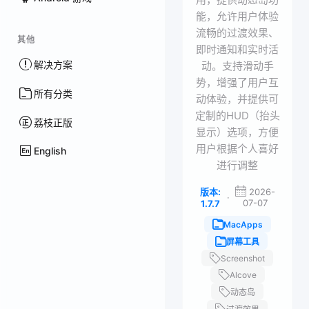
能，允许用户体验
流畅的过渡效果、
其他
即时通知和实时活
解决方案
动。支持滑动手
势，增强了用户互
所有分类
动体验，并提供可
定制的HUD（抬头
荔枝正版
显示）选项，方便
用户根据个人喜好
English
进行调整
版本:
2026-
·
07-07
1.7.7
MacApps
屏幕工具
Screenshot
Alcove
动态岛