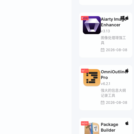
Aiarty Image
Enhancer
v3.13
图像处理增强工
具
2026-08-08
OmniOutliner
Pro
v6.2.1
强大的信息大纲
记录工具
2026-08-08
Package
Builder