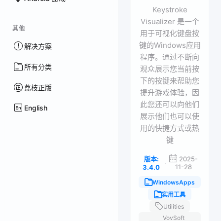
Keystroke
Visualizer 是一个
其他
用于可视化键盘按
键的Windows应用
解决方案
程序。通过不断向
所有分类
观众展示您当前按
下的按键来帮助您
荔枝正版
提升游戏体验，因
此您还可以向他们
English
展示他们也可以使
用的快捷方式或热
键
版本:
2025-
·
11-28
3.4.0
WindowsApps
实用工具
Utilities
VovSoft