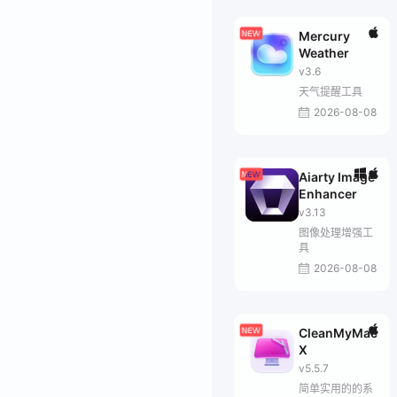
Mercury
Weather
v3.6
天气提醒工具
2026-08-08
Aiarty Image
Enhancer
v3.13
图像处理增强工
具
2026-08-08
CleanMyMac
X
v5.5.7
简单实用的的系