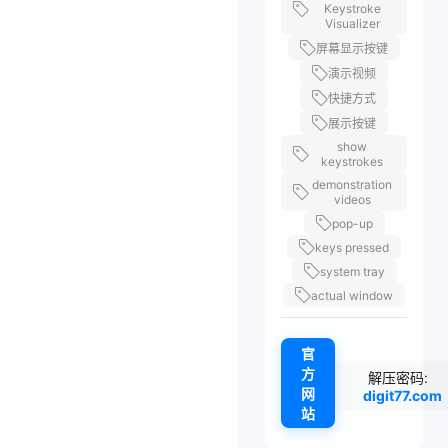
Keystroke
Visualizer
屏幕显示按键
演示视频
快捷方式
展示按键
show
keystrokes
demonstration
videos
pop-up
keys pressed
system tray
actual window
官
方
解压密码:
网
digit77.com
站